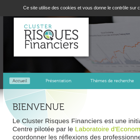
Panneau de gestion des cookies
Ce site utilise des cookies et vous donne le contrôle sur
Accueil
Présentation
Thèmes de recherche
BIENVENUE
Le Cluster Risques Financiers est une initi
Centre pilotée par le
Laboratoire d'Econom
coordonner les réflexions des professionne