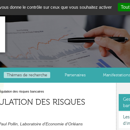
t vous donne le contrôle sur ceux que vous souhaitez activer
Tout
Thèmes de recherche
Partenaires
Manifestation
égulation des risques bancaires
Ges
ULATION DES RISQUES
ban
Les
d'i
Paul Pollin, Laboratoire d'Economie d'Orléans