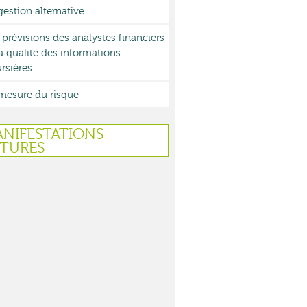
gestion alternative
 prévisions des analystes financiers
la qualité des informations
rsières
mesure du risque
NIFESTATIONS
TURES