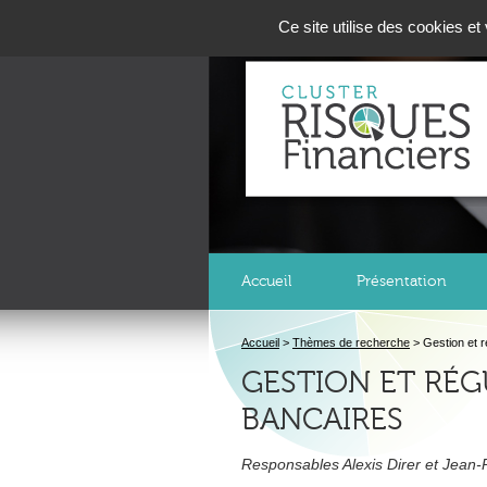
Panneau de gestion des cookies
Ce site utilise des cookies e
Accueil
Présentation
Accueil
>
Thèmes de recherche
>
Gestion et r
GESTION ET RÉG
BANCAIRES
Responsables Alexis Direr et Jean-