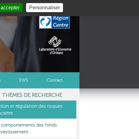
 accepter
Personnaliser
s
EWS
Contact
THÈMES DE RECHERCHE
tion et régulation des risques
caires
 comportements des fonds
nvestissement