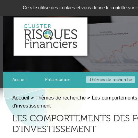
Panneau de gestion des cookies
Ce site utilise des cookies et vous donne le contrôle sur
Accueil
Présentation
Thèmes de recherche
Accueil
>
Thèmes de recherche
>
Les comportements
d'investissement
LES COMPORTEMENTS DES 
D’INVESTISSEMENT