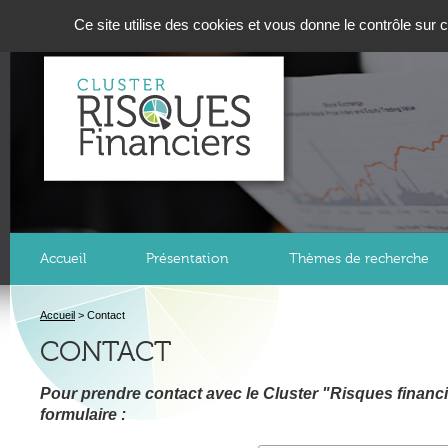
Panneau de gestion des cookies
Ce site utilise des cookies et vous donne le contrôle sur
Accueil
Présentation
Thèmes de recherche
Accueil
>
Contact
CONTACT
Pour prendre contact avec le Cluster "Risques financi
formulaire :