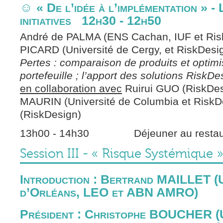
☺ « De l’idée à l’implémentation » - 
initiatives 12h30 - 12h50
André de PALMA (ENS Cachan, IUF et Risk
PICARD (Université de Cergy, et RiskDesi
Pertes : comparaison de produits et optimi
portefeuille ; l’apport des solutions RiskDe
en collaboration avec
Ruirui GUO (RiskDes
MAURIN (Université de Columbia et RiskDes
(RiskDesign)
13h00 - 14h30 Déjeuner au restaura
Session III - « Risque Systémique
Introduction : Bertrand MAILLET (U
d’Orléans, LEO et ABN AMRO)
Président : Christophe BOUCHER (U