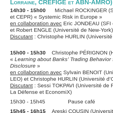
Lorraine, CREFIGE et ABN-AMRO
14h30 - 15h00
Michael ROCKINGER (SF
et CEPR) « Systemic Risk in Europe »
en collaboration avec
Eric JONDEAU (SFI 
et Robert ENGLE (Université de New-York)
Discutant
: Christophe HURLIN (Universit
15h00 - 15h30
Christophe PÉRIGNON (HE
«
Learning about Banks’ Trading Behavior 
Disclosure
»
en collaboration avec
Sylvain BENOIT (Univ
LEO) et Christophe HURLIN (Université d’
Discutant
: Sessi TOKPAVI (Université de 
La Défense et EconomiX)
15h30 - 15h45 Pause café
15h45 - 16h15
Areski COUSIN (Université