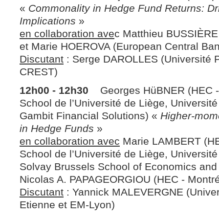
«
Commonality in Hedge Fund Returns: Dri
Implications
»
en collaboration ave
c Matthieu BUSSIÈRE
et Marie HOEROVA (European Central Ban
Discutant
: Serge DAROLLES (Université P
CREST)
12h00 - 12h30
Georges HüBNER (HEC -
School de l’Université de Liège, Université
Gambit Financial Solutions) «
Higher-mome
in Hedge Funds
»
en collaboration avec
Marie LAMBERT (HE
School de l’Université de Liège, Université
Solvay Brussels School of Economics an
Nicolas A. PAPAGEORGIOU (HEC - Montré
Discutant
: Yannick MALEVERGNE (Univers
Etienne et EM-Lyon)