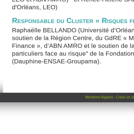
d'Orléans, LEO)
Responsable du Cluster « Risques fi
Raphaëlle BELLANDO (Université d’Orléan
soutien de la Région Centre, du GdRE « 
Finance », d’ABN AMRO et le soutien de l
particuliers face au risque" de la Fondatio
(Dauphine-ENSAE-Groupama).
Mentions légales
-
Créer un si