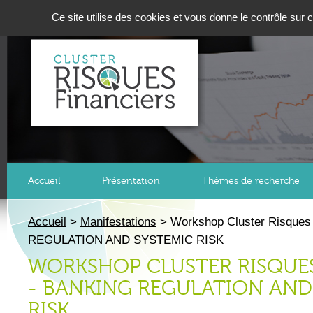
Panneau de gestion des cookies
Ce site utilise des cookies et vous donne le contrôle sur
Accueil
Présentation
Thèmes de recherche
Accueil
>
Manifestations
>
Workshop Cluster Risques
REGULATION AND SYSTEMIC RISK
WORKSHOP CLUSTER RISQUES
- BANKING REGULATION AND
RISK