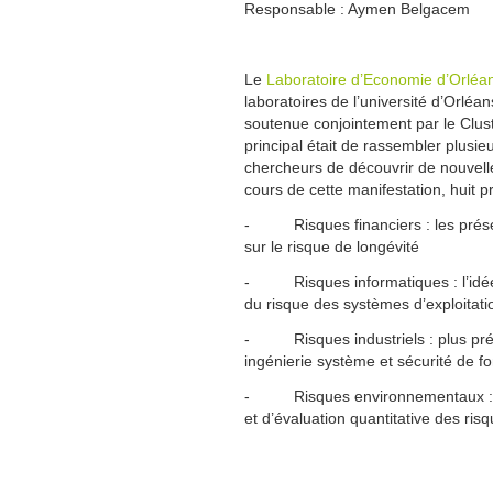
Responsable : Aymen Belgacem
Le
Laboratoire d’Economie d’Orléa
laboratoires de l’université d’Orléan
soutenue conjointement par le Clust
principal était de rassembler plus
chercheurs de découvrir de nouvelle
cours de cette manifestation, huit p
- Risques financiers : les présen
sur le risque de longévité
- Risques informatiques : l’idée e
du risque des systèmes d’exploitati
- Risques industriels : plus préc
ingénierie système et sécurité de 
- Risques environnementaux : l’o
et d’évaluation quantitative des risq