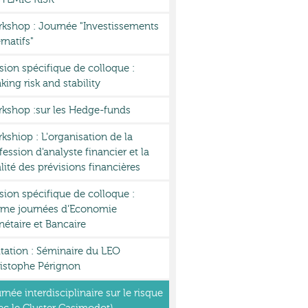
kshop : Journée "Investissements
ernatifs"
sion spécifique de colloque :
king risk and stability
kshop :sur les Hedge-funds
kshiop : L'organisation de la
fession d'analyste financier et la
lité des prévisions financières
sion spécifique de colloque :
me journées d'Economie
étaire et Bancaire
itation : Séminaire du LEO
istophe Pérignon
rnée interdisciplinaire sur le risque