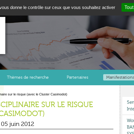
t vous donne le contrôle sur ceux que vous souhaitez activer
Tout
Thèmes de recherche
Partenaires
Manifestation
inaire sur le risque (avec le Cluster Casimodot)
5em
CIPLINAIRE SUR LE RISQUE
Int
 CASIMODOT)
Wor
 05 juin 2012
BA
SYS